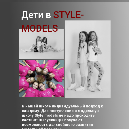
Дети в
STYLE-
MODELS
В нашей школе индивидуальный подход к
каждому. Для поступления в модельную
школу Style models не надо проходить
кастинг! Выпускницы получают
возможность дальнейшего развития