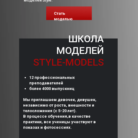
моделей Style.
Стать
моделью
ШКОЛА
МОДЕЛЕЙ
STYLE-MODELS
12 профессиональных
преподавателей
более 4000 выпускниц
Мы приглашаем девочек, девушек,
независимо от роста, внешности и
телосложения (с 5-20 лет).
В процессе обучения,в качестве
практики, все ученицы участвуют в
показах и фотосессиях.