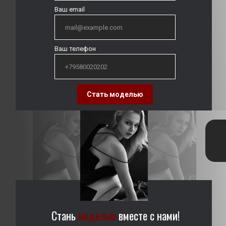
Ваш email
Ваш телефон
Стать моделью
Стань
моделью
вместе с нами!